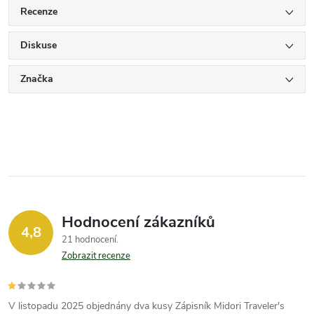
Recenze
Diskuse
Značka
Hodnocení zákazníků
4,8
21 hodnocení
Zobrazit recenze
V listopadu 2025 objednány dva kusy Zápisník Midori Traveler's