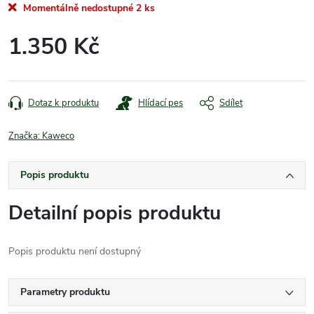
Momentálně nedostupné
2 ks
1.350 Kč
Měrná
cena:
Dotaz k produktu
Hlídací pes
Sdílet
Značka:
Kaweco
Popis produktu
Detailní popis produktu
Popis produktu není dostupný
Parametry produktu