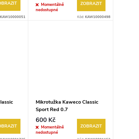
OBRAZIT
ZOBRAZIT
Momentálně
nedostupné
KAW10000051
Kód:
KAW10000498
lassic
Mikrotužka Kaweco Classic
Sport Red 0.7
600 Kč
OBRAZIT
ZOBRAZIT
Momentálně
nedostupné