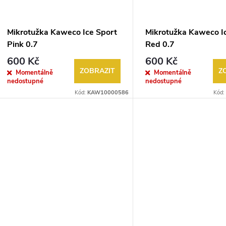
Mikrotužka Kaweco Ice Sport
Mikrotužka Kaweco I
Pink 0.7
Red 0.7
600 Kč
600 Kč
ZOBRAZIT
Z
Momentálně
Momentálně
nedostupné
nedostupné
Kód:
KAW10000586
Kód: