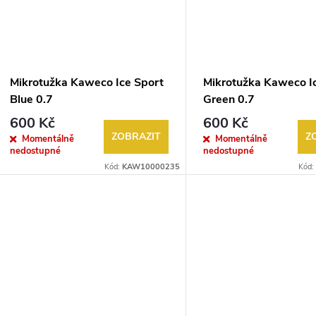
Mikrotužka Kaweco Ice Sport
Mikrotužka Kaweco I
Blue 0.7
Green 0.7
600 Kč
600 Kč
ZOBRAZIT
Z
Momentálně
Momentálně
nedostupné
nedostupné
Kód:
KAW10000235
Kód: