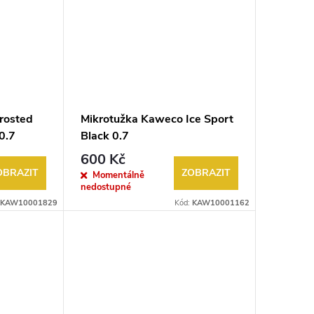
rosted
Mikrotužka Kaweco Ice Sport
0.7
Black 0.7
600 Kč
OBRAZIT
ZOBRAZIT
Momentálně
nedostupné
KAW10001829
Kód:
KAW10001162