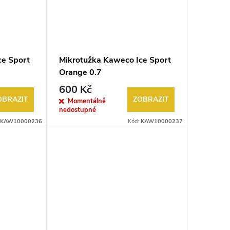
ce Sport
Mikrotužka Kaweco Ice Sport
Orange 0.7
600 Kč
OBRAZIT
ZOBRAZIT
Momentálně
nedostupné
KAW10000236
Kód:
KAW10000237