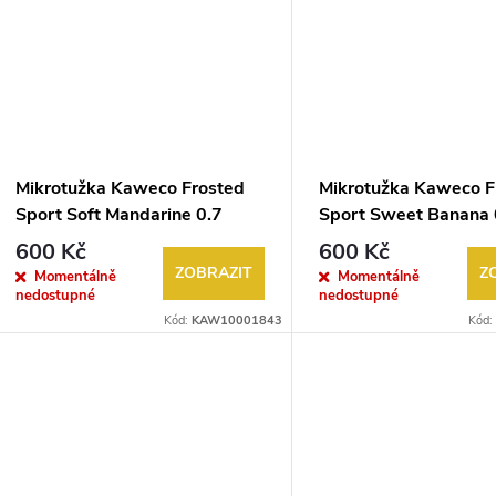
Mikrotužka Kaweco Frosted
Mikrotužka Kaweco F
Sport Soft Mandarine 0.7
Sport Sweet Banana 
600 Kč
600 Kč
ZOBRAZIT
Z
Momentálně
Momentálně
nedostupné
nedostupné
Kód:
KAW10001843
Kód: