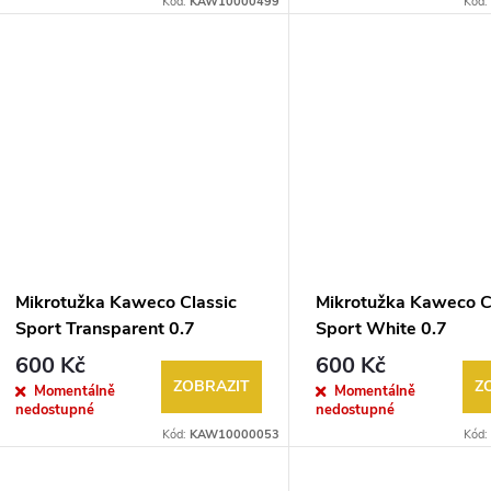
Kód:
KAW10000499
Kód:
Mikrotužka Kaweco Classic
Mikrotužka Kaweco C
Sport Transparent 0.7
Sport White 0.7
600 Kč
600 Kč
ZOBRAZIT
Z
Momentálně
Momentálně
nedostupné
nedostupné
Kód:
KAW10000053
Kód: