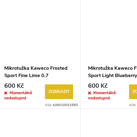
Mikrotužka Kaweco Frosted
Mikrotužka Kaweco F
Sport Fine Lime 0.7
Sport Light Blueberry
600 Kč
600 Kč
ZOBRAZIT
Z
Momentálně
Momentálně
nedostupné
nedostupné
Kód:
KAW10001885
Kód: