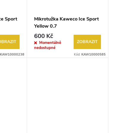
ce Sport
Mikrotužka Kaweco Ice Sport
Yellow 0.7
600 Kč
OBRAZIT
ZOBRAZIT
Momentálně
nedostupné
KAW10000238
Kód:
KAW10000585