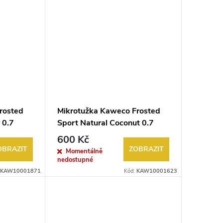
rosted
Mikrotužka Kaweco Frosted
 0.7
Sport Natural Coconut 0.7
600 Kč
OBRAZIT
ZOBRAZIT
Momentálně
nedostupné
KAW10001871
Kód:
KAW10001623