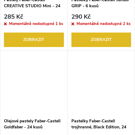
CREATIVE STUDIO Mini - 24
GRIP - 6 kusů
kusů
285 Kč
290 Kč
Momentálně nedostupné
1 ks
Momentálně nedostupné
2 ks
ZOBRAZIT
ZOBRAZIT
Olejové pastely Faber-Castell
Pastelky Faber-Castell
Goldfaber - 24 kusů
trojhranné, Black Edition, 24
ks