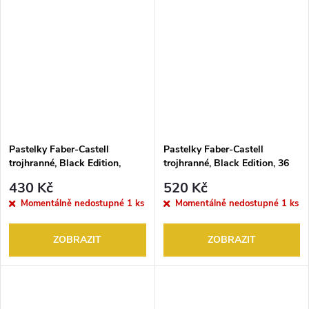
Pastelky Faber-Castell
Pastelky Faber-Castell
trojhranné, Black Edition,
trojhranné, Black Edition, 36
plech 24 ks
ks
430 Kč
520 Kč
Momentálně nedostupné
1 ks
Momentálně nedostupné
1 ks
ZOBRAZIT
ZOBRAZIT