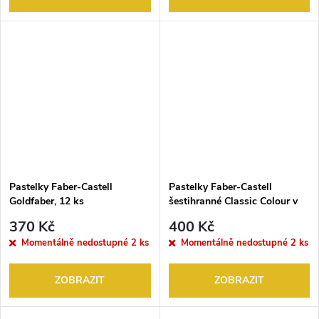
Pastelky Faber-Castell
Pastelky Faber-Castell
Goldfaber, 12 ks
šestihranné Classic Colour v
kovovém boxu, 24ks
370 Kč
400 Kč
Momentálně nedostupné
2 ks
Momentálně nedostupné
2 ks
ZOBRAZIT
ZOBRAZIT