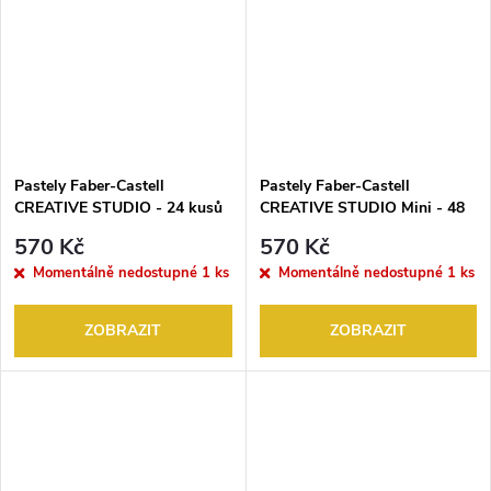
Pastely Faber-Castell
Pastely Faber-Castell
CREATIVE STUDIO - 24 kusů
CREATIVE STUDIO Mini - 48
kusů
570 Kč
570 Kč
Momentálně nedostupné
1 ks
Momentálně nedostupné
1 ks
ZOBRAZIT
ZOBRAZIT