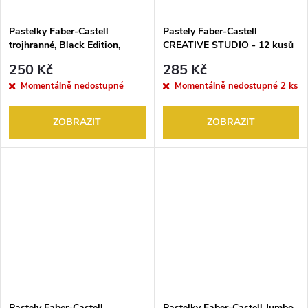
Pastelky Faber-Castell
Pastely Faber-Castell
trojhranné, Black Edition,
CREATIVE STUDIO - 12 kusů
plech 12 ks
250 Kč
285 Kč
Momentálně nedostupné
Momentálně nedostupné
2 ks
ZOBRAZIT
ZOBRAZIT
Pastely Faber-Castell
Pastelky Faber-Castell Jumbo