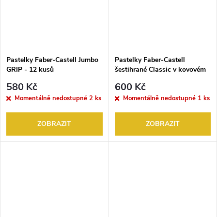
Pastelky Faber-Castell Jumbo
Pastelky Faber-Castell
GRIP - 12 kusů
šestihrané Classic v kovovém
boxu, 36 kusů
580 Kč
600 Kč
Momentálně nedostupné
2 ks
Momentálně nedostupné
1 ks
ZOBRAZIT
ZOBRAZIT