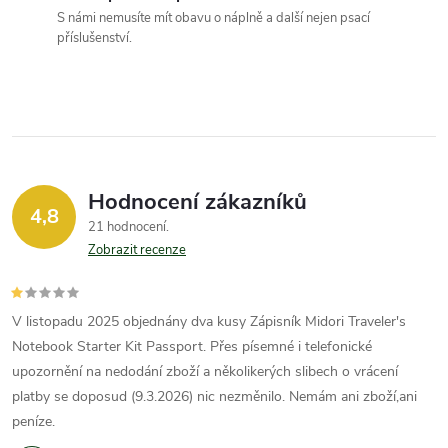
S námi nemusíte mít obavu o náplně a další nejen psací
příslušenství.
Hodnocení zákazníků
4,8
21 hodnocení
Zobrazit recenze
V listopadu 2025 objednány dva kusy Zápisník Midori Traveler's
Notebook Starter Kit Passport. Přes písemné i telefonické
upozornění na nedodání zboží a několikerých slibech o vrácení
platby se doposud (9.3.2026) nic nezměnilo. Nemám ani zboží,ani
peníze.