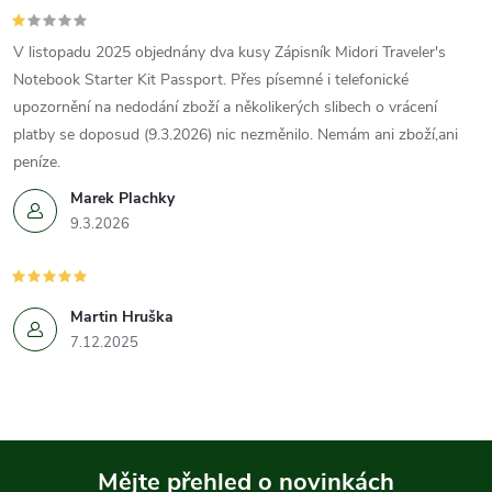
V listopadu 2025 objednány dva kusy Zápisník Midori Traveler's
Notebook Starter Kit Passport. Přes písemné i telefonické
upozornění na nedodání zboží a několikerých slibech o vrácení
platby se doposud (9.3.2026) nic nezměnilo. Nemám ani zboží,ani
peníze.
Marek Plachky
9.3.2026
Martin Hruška
7.12.2025
Mějte přehled o novinkách