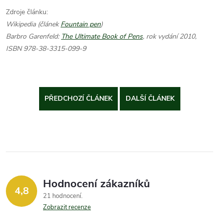
Zdroje článku:
Wikipedia (článek
Fountain pen
)
Barbro Garenfeld:
The Ultimate Book of Pens
, rok vydání 2010,
ISBN 978-38-3315-099-9
PŘEDCHOZÍ ČLÁNEK
DALŠÍ ČLÁNEK
Hodnocení zákazníků
4,8
21 hodnocení
Zobrazit recenze