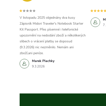
V listopadu 2025 objednány dva kusy
M
Zápisník Midori Traveler's Notebook Starter
7
Kit Passport. Přes písemné i telefonické
upozornění na nedodání zboží a několikerých
slibech o vrácení platby se doposud
(9.3.2026) nic nezměnilo. Nemám ani
zboží,ani peníze.
Marek Plachky
9.3.2026