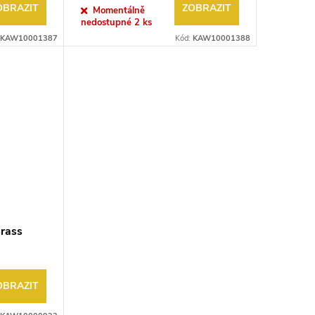
OBRAZIT
ZOBRAZIT
Momentálně
nedostupné
2 ks
KAW10001387
Kód:
KAW10001388
rass
OBRAZIT