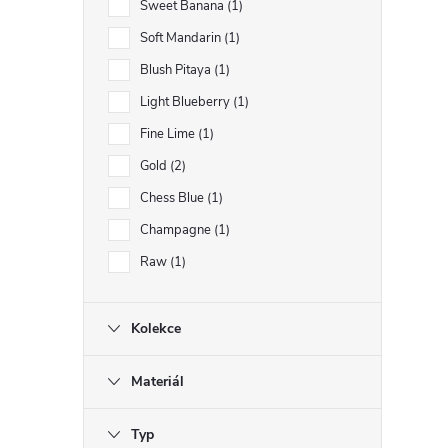
Sweet Banana
1
Soft Mandarin
1
Blush Pitaya
1
Light Blueberry
1
Fine Lime
1
Gold
2
Chess Blue
1
Champagne
1
Raw
1
i
Kolekce
Materiál
Typ