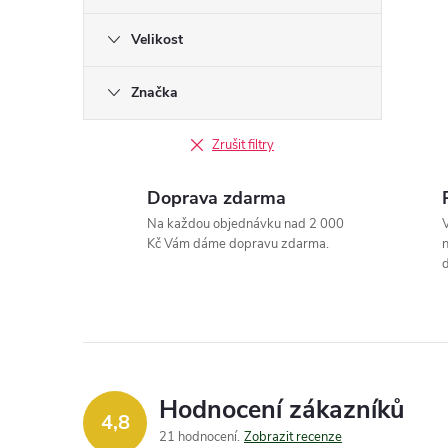
Velikost
Značka
Zrušit filtry
Doprava zdarma
Na každou objednávku nad 2 000
V
Kč Vám dáme dopravu zdarma.
n
d
Hodnocení zákazníků
4,8
21 hodnocení
Zobrazit recenze