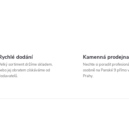
Rychlé dodání
Kamenná prodejna
elký sortiment držíme skladem,
Nechte si poradit profesion
ebo jej obratem získáváme od
osobně na Panské 9 přímo v
odavatelů.
Prahy.