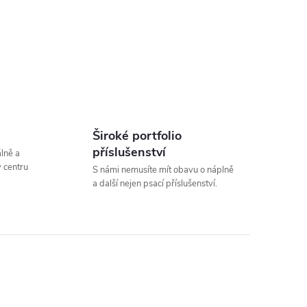
Široké portfolio
příslušenství
álně a
 centru
S námi nemusíte mít obavu o náplně
a další nejen psací příslušenství.