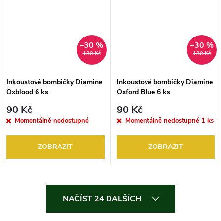
–30 %
–30 %
130 Kč
130 Kč
Inkoustové bombičky Diamine
Inkoustové bombičky Diamine
Oxblood 6 ks
Oxford Blue 6 ks
90 Kč
90 Kč
Momentálně nedostupné
Momentálně nedostupné
1 ks
ZOBRAZIT
ZOBRAZIT
O
NAČÍST 24 DALŠÍCH
v