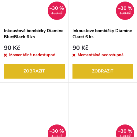
–30 %
–30 %
130 Kč
130 Kč
Inkoustové bombičky Diamine
Inkoustové bombičky Diamine
Blue/Black 6 ks
Claret 6 ks
90 Kč
90 Kč
Momentálně nedostupné
Momentálně nedostupné
ZOBRAZIT
ZOBRAZIT
–30 %
–30 %
130 Kč
130 Kč