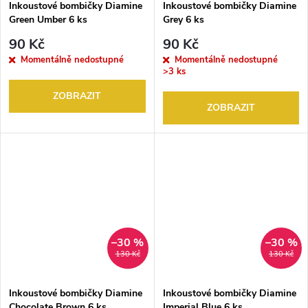
Inkoustové bombičky Diamine
Inkoustové bombičky Diamine
Green Umber 6 ks
Grey 6 ks
90 Kč
90 Kč
Momentálně nedostupné
Momentálně nedostupné
>3 ks
ZOBRAZIT
ZOBRAZIT
–30 %
–30 %
130 Kč
130 Kč
Inkoustové bombičky Diamine
Inkoustové bombičky Diamine
Chocolate Brown 6 ks
Imperial Blue 6 ks