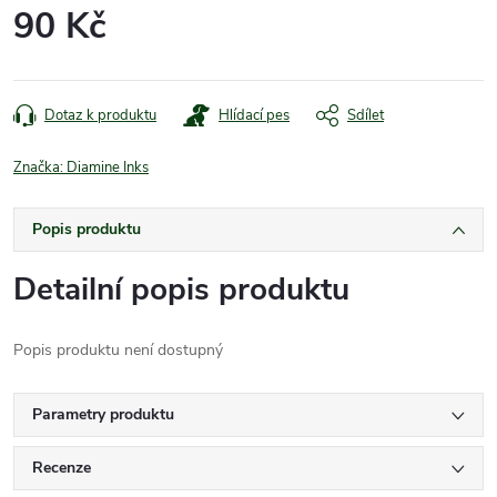
90 Kč
Měrná
cena:
Dotaz k produktu
Hlídací pes
Sdílet
Značka:
Diamine Inks
Popis produktu
Detailní popis produktu
Popis produktu není dostupný
Parametry produktu
Recenze