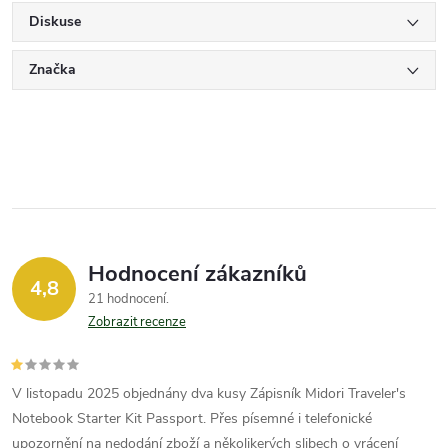
Diskuse
Značka
Hodnocení zákazníků
4,8
21 hodnocení
Zobrazit recenze
V listopadu 2025 objednány dva kusy Zápisník Midori Traveler's
Notebook Starter Kit Passport. Přes písemné i telefonické
upozornění na nedodání zboží a několikerých slibech o vrácení