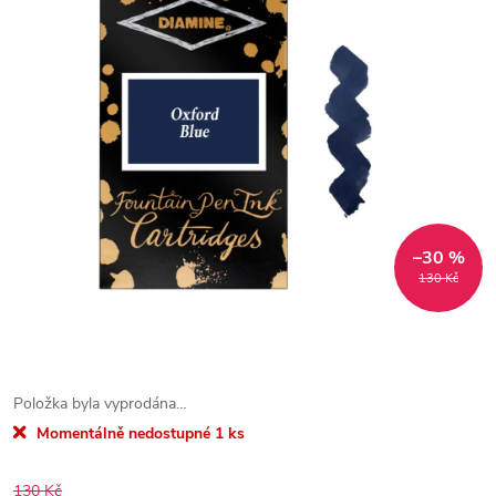
–30 %
130 Kč
Položka byla vyprodána…
Momentálně nedostupné
1 ks
130 Kč