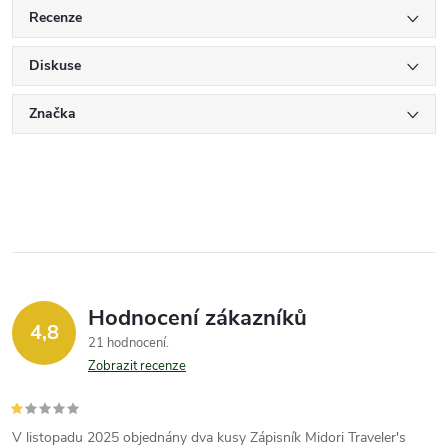
Recenze
Diskuse
Značka
Hodnocení zákazníků
4,8
21 hodnocení
Zobrazit recenze
V listopadu 2025 objednány dva kusy Zápisník Midori Traveler's