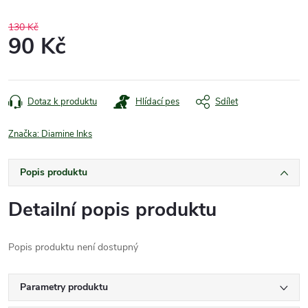
130 Kč
90 Kč
Měrná
cena:
Dotaz k produktu
Hlídací pes
Sdílet
Značka:
Diamine Inks
Popis produktu
Detailní popis produktu
Popis produktu není dostupný
Parametry produktu