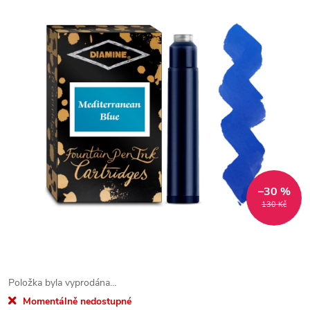
–30 %
130 Kč
Položka byla vyprodána…
Momentálně nedostupné