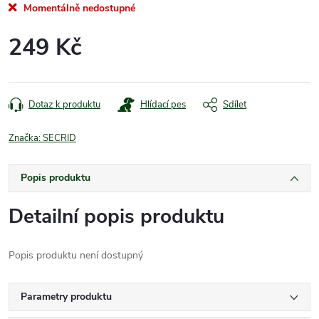
Momentálně nedostupné
249 Kč
Měrná
cena:
Dotaz k produktu
Hlídací pes
Sdílet
Značka:
SECRID
Popis produktu
Detailní popis produktu
Popis produktu není dostupný
Parametry produktu