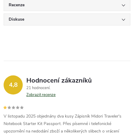
Recenze
Diskuse
Hodnocení zákazníků
4,8
21 hodnocení
Zobrazit recenze
V listopadu 2025 objednány dva kusy Zápisník Midori Traveler's
Notebook Starter Kit Passport. Přes písemné i telefonické
upozornění na nedodání zboží a několikerých slibech o vrácení