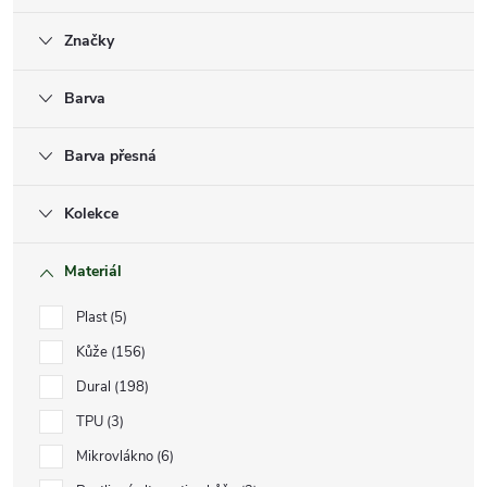
Značky
Barva
Barva přesná
Kolekce
Materiál
Plast
5
Kůže
156
Dural
198
TPU
3
Mikrovlákno
6