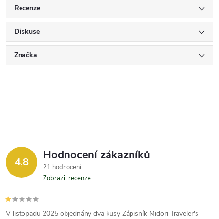
Recenze
Diskuse
Značka
Hodnocení zákazníků
4,8
21 hodnocení
Zobrazit recenze
V listopadu 2025 objednány dva kusy Zápisník Midori Traveler's