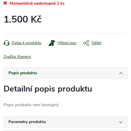
Momentálně nedostupné
2 ks
1.500 Kč
Měrná
cena:
Dotaz k produktu
Hlídací pes
Sdílet
Značka:
Kaweco
Popis produktu
Detailní popis produktu
Popis produktu není dostupný
Parametry produktu