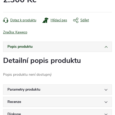
Měrná
cena:
Dotaz k produktu
Hlídací pes
Sdílet
Značka:
Kaweco
Popis produktu
Detailní popis produktu
Popis produktu není dostupný
Parametry produktu
Recenze
Diskuse