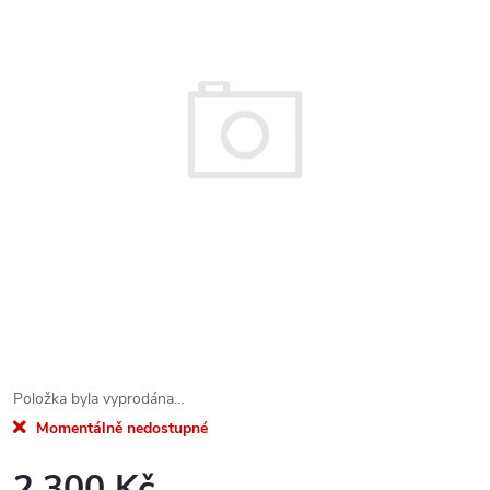
Položka byla vyprodána…
Momentálně nedostupné
2.300 Kč