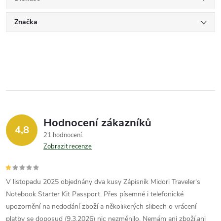
Značka
Hodnocení zákazníků
4,8
21 hodnocení
Zobrazit recenze
V listopadu 2025 objednány dva kusy Zápisník Midori Traveler's
Notebook Starter Kit Passport. Přes písemné i telefonické
upozornění na nedodání zboží a několikerých slibech o vrácení
platby se doposud (9.3.2026) nic nezměnilo. Nemám ani zboží,ani