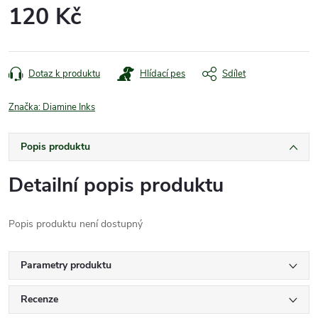
120 Kč
Měrná
cena:
Dotaz k produktu
Hlídací pes
Sdílet
Značka:
Diamine Inks
Popis produktu
Detailní popis produktu
Popis produktu není dostupný
Parametry produktu
Recenze