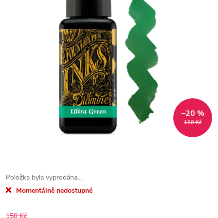
–20 %
150 Kč
Položka byla vyprodána…
Momentálně nedostupné
150 Kč