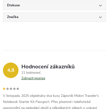
Diskuse
Značka
Hodnocení zákazníků
4,8
21 hodnocení
Zobrazit recenze
V listopadu 2025 objednány dva kusy Zápisník Midori Traveler's
Notebook Starter Kit Passport. Přes písemné i telefonické
upozornění na nedodání zboží a několikerých slibech o vrácení