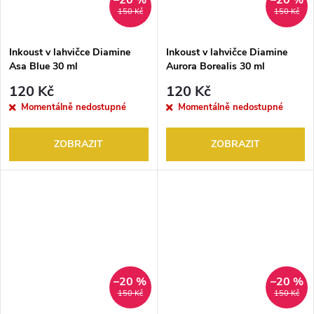
–20 %
–20 %
150 Kč
150 Kč
Inkoust v lahvičce Diamine
Inkoust v lahvičce Diamine
Asa Blue 30 ml
Aurora Borealis 30 ml
120 Kč
120 Kč
Momentálně nedostupné
Momentálně nedostupné
ZOBRAZIT
ZOBRAZIT
–20 %
–20 %
150 Kč
150 Kč