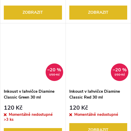
ZOBRAZIT
ZOBRAZIT
–20 %
–20 %
150 Kč
150 Kč
Inkoust v lahvičce Diamine
Inkoust v lahvičce Diamine
Classic Green 30 ml
Classic Red 30 ml
120 Kč
120 Kč
Momentálně nedostupné
Momentálně nedostupné
>3 ks
ZOBRAZIT