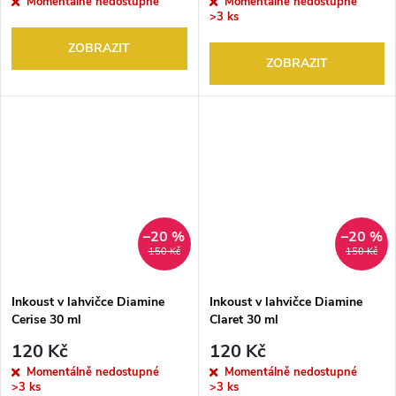
Momentálně nedostupné
Momentálně nedostupné
>3 ks
ZOBRAZIT
ZOBRAZIT
–20 %
–20 %
150 Kč
150 Kč
Inkoust v lahvičce Diamine
Inkoust v lahvičce Diamine
Cerise 30 ml
Claret 30 ml
120 Kč
120 Kč
Momentálně nedostupné
Momentálně nedostupné
>3 ks
>3 ks