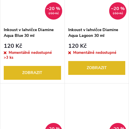
–20 %
–20 %
150 Kč
150 Kč
Inkoust v lahvičce Diamine
Inkoust v lahvičce Diamine
Aqua Blue 30 ml
Aqua Lagoon 30 ml
120 Kč
120 Kč
Momentálně nedostupné
Momentálně nedostupné
>3 ks
ZOBRAZIT
ZOBRAZIT