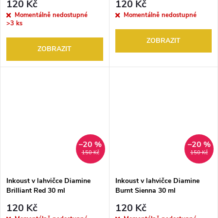
120 Kč
120 Kč
Momentálně nedostupné
Momentálně nedostupné
>3 ks
ZOBRAZIT
ZOBRAZIT
–20 %
–20 %
150 Kč
150 Kč
Inkoust v lahvičce Diamine
Inkoust v lahvičce Diamine
Brilliant Red 30 ml
Burnt Sienna 30 ml
120 Kč
120 Kč