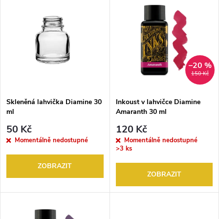
Nejprodávanější
z
ý
Abecedně
e
p
n
i
–20 %
150 Kč
í
s
p
Skleněná lahvička Diamine 30
Inkoust v lahvičce Diamine
ml
Amaranth 30 ml
p
r
50 Kč
120 Kč
r
Momentálně nedostupné
Momentálně nedostupné
>3 ks
o
o
ZOBRAZIT
ZOBRAZIT
d
d
u