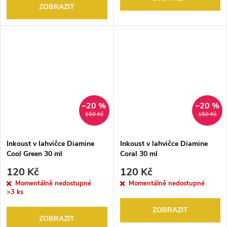
ZOBRAZIT
–20 %
–20 %
150 Kč
150 Kč
Inkoust v lahvičce Diamine
Inkoust v lahvičce Diamine
Cool Green 30 ml
Coral 30 ml
120 Kč
120 Kč
Momentálně nedostupné
Momentálně nedostupné
>3 ks
ZOBRAZIT
ZOBRAZIT