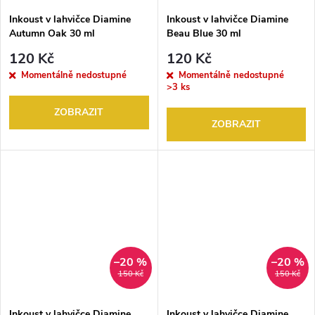
Inkoust v lahvičce Diamine
Inkoust v lahvičce Diamine
Autumn Oak 30 ml
Beau Blue 30 ml
120 Kč
120 Kč
Momentálně nedostupné
Momentálně nedostupné
>3 ks
ZOBRAZIT
ZOBRAZIT
–20 %
–20 %
150 Kč
150 Kč
Inkoust v lahvičce Diamine
Inkoust v lahvičce Diamine