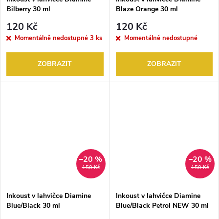
Bilberry 30 ml
Blaze Orange 30 ml
120 Kč
120 Kč
Momentálně nedostupné
3 ks
Momentálně nedostupné
ZOBRAZIT
ZOBRAZIT
–20 %
–20 %
150 Kč
150 Kč
Inkoust v lahvičce Diamine
Inkoust v lahvičce Diamine
Blue/Black 30 ml
Blue/Black Petrol NEW 30 ml