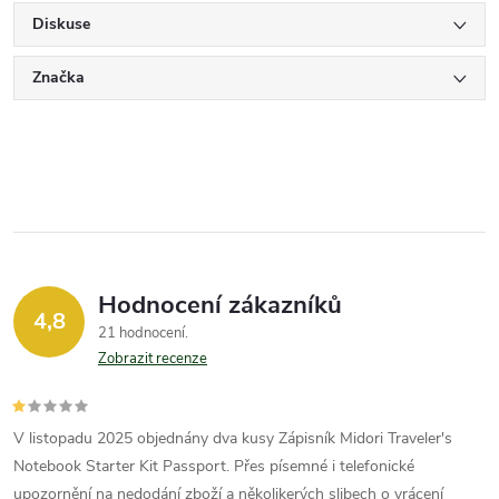
Diskuse
Značka
Hodnocení zákazníků
4,8
21 hodnocení
Zobrazit recenze
V listopadu 2025 objednány dva kusy Zápisník Midori Traveler's
Notebook Starter Kit Passport. Přes písemné i telefonické
upozornění na nedodání zboží a několikerých slibech o vrácení