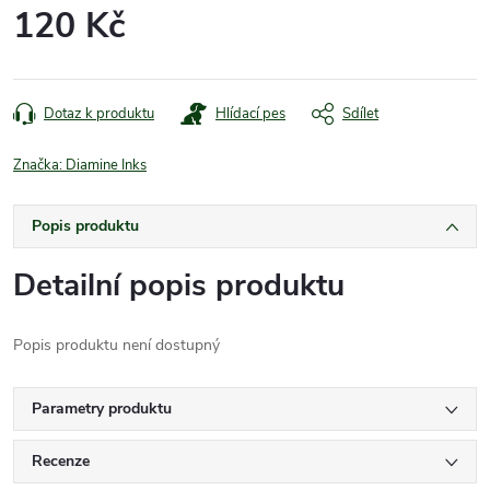
120 Kč
Měrná
cena:
Dotaz k produktu
Hlídací pes
Sdílet
Značka:
Diamine Inks
Popis produktu
Detailní popis produktu
Popis produktu není dostupný
Parametry produktu
Recenze