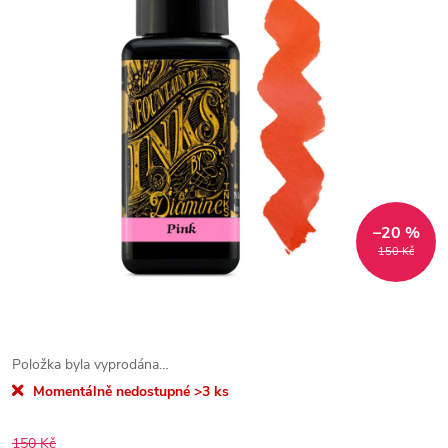
–20 %
150 Kč
Položka byla vyprodána…
Momentálně nedostupné
>3 ks
150 Kč