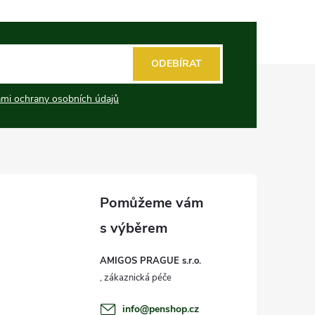
ODEBÍRAT
mi ochrany osobních údajů
AMIGOS PRAGUE s.r.o.
info
@
penshop.cz