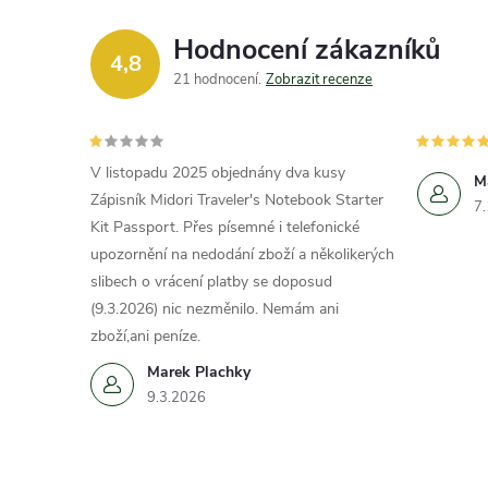
Hodnocení zákazníků
4,8
21 hodnocení
Zobrazit recenze
V listopadu 2025 objednány dva kusy
M
Zápisník Midori Traveler's Notebook Starter
7
Kit Passport. Přes písemné i telefonické
upozornění na nedodání zboží a několikerých
slibech o vrácení platby se doposud
(9.3.2026) nic nezměnilo. Nemám ani
zboží,ani peníze.
Marek Plachky
9.3.2026