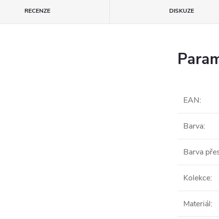
RECENZE
DISKUZE
Param
EAN
:
Barva
:
Barva pře
Kolekce
:
Materiál
: