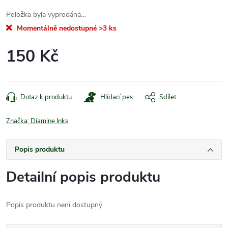
Položka byla vyprodána…
Momentálně nedostupné
>3 ks
150 Kč
Měrná
cena:
Dotaz k produktu
Hlídací pes
Sdílet
Značka:
Diamine Inks
Popis produktu
Detailní popis produktu
Popis produktu není dostupný