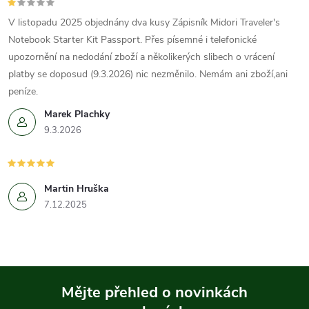
V listopadu 2025 objednány dva kusy Zápisník Midori Traveler's
Notebook Starter Kit Passport. Přes písemné i telefonické
upozornění na nedodání zboží a několikerých slibech o vrácení
platby se doposud (9.3.2026) nic nezměnilo. Nemám ani zboží,ani
peníze.
Marek Plachky
9.3.2026
Martin Hruška
7.12.2025
Mějte přehled o novinkách