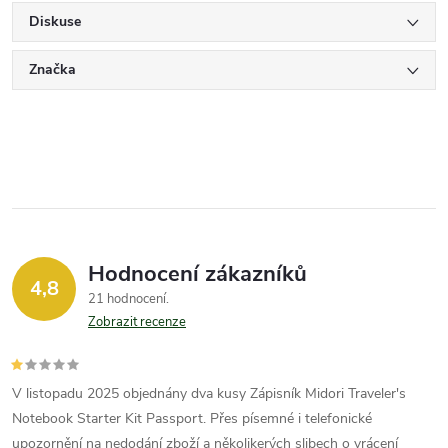
Diskuse
Značka
Hodnocení zákazníků
4,8
21 hodnocení
Zobrazit recenze
V listopadu 2025 objednány dva kusy Zápisník Midori Traveler's
Notebook Starter Kit Passport. Přes písemné i telefonické
upozornění na nedodání zboží a několikerých slibech o vrácení