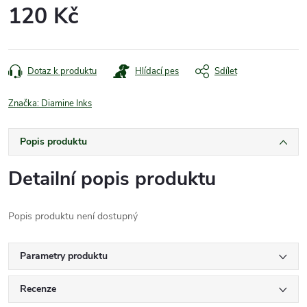
120 Kč
Měrná
cena:
Dotaz k produktu
Hlídací pes
Sdílet
Značka:
Diamine Inks
Popis produktu
Detailní popis produktu
Popis produktu není dostupný
Parametry produktu
Recenze