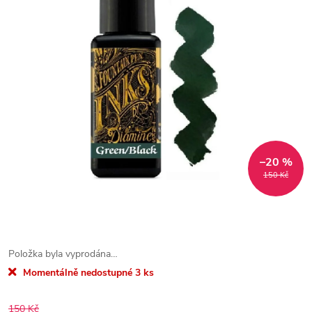
–20 %
150 Kč
Položka byla vyprodána…
Momentálně nedostupné
3 ks
150 Kč