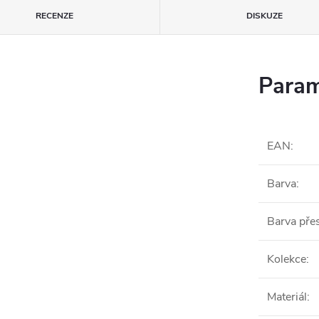
RECENZE
DISKUZE
Param
EAN
:
Barva
:
Barva pře
Kolekce
:
Materiál
: