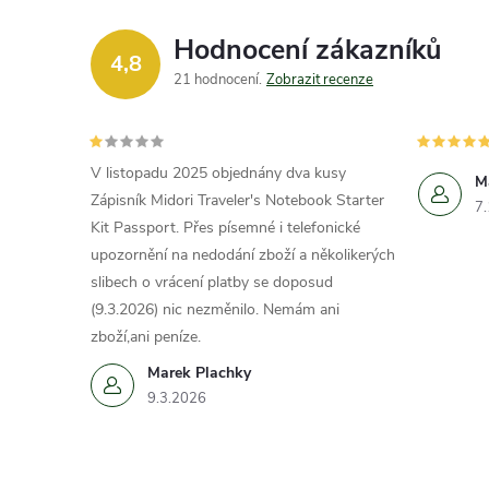
Hodnocení zákazníků
4,8
21 hodnocení
Zobrazit recenze
V listopadu 2025 objednány dva kusy
M
Zápisník Midori Traveler's Notebook Starter
7
Kit Passport. Přes písemné i telefonické
upozornění na nedodání zboží a několikerých
slibech o vrácení platby se doposud
(9.3.2026) nic nezměnilo. Nemám ani
zboží,ani peníze.
Marek Plachky
9.3.2026