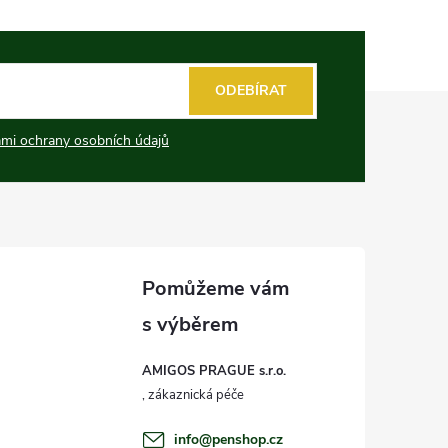
ODEBÍRAT
mi ochrany osobních údajů
AMIGOS PRAGUE s.r.o.
info
@
penshop.cz