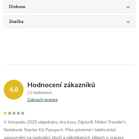
Diskuse
Značka
Hodnocení zákazníků
4,8
21 hodnocení
Zobrazit recenze
V listopadu 2025 objednány dva kusy Zápisník Midori Traveler's
Notebook Starter Kit Passport. Přes písemné i telefonické
upozornění na nedodání zboží a několikerých slibech o vrácení