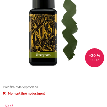
–20 %
150 Kč
Položka byla vyprodána…
Momentálně nedostupné
150 Kč