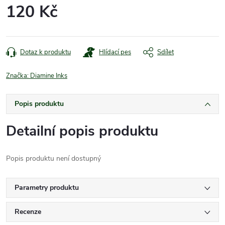
120 Kč
Měrná
cena:
Dotaz k produktu
Hlídací pes
Sdílet
Značka:
Diamine Inks
Popis produktu
Detailní popis produktu
Popis produktu není dostupný
Parametry produktu
Recenze