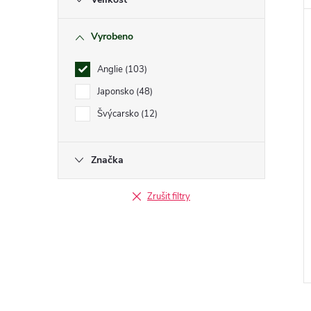
Vyrobeno
Anglie
103
Japonsko
48
Švýcarsko
12
Značka
Zrušit filtry