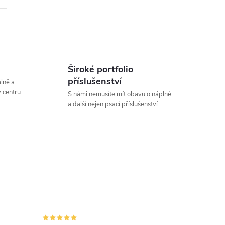
Široké portfolio
příslušenství
álně a
 centru
S námi nemusíte mít obavu o náplně
a další nejen psací příslušenství.