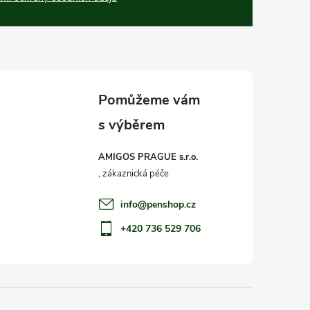
AMIGOS PRAGUE s.r.o.
info
@
penshop.cz
+420 736 529 706