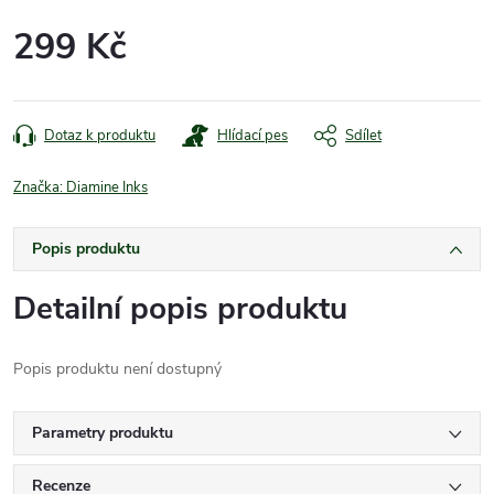
299 Kč
Měrná
cena:
Dotaz k produktu
Hlídací pes
Sdílet
Značka:
Diamine Inks
Popis produktu
Detailní popis produktu
Popis produktu není dostupný
Parametry produktu
Recenze