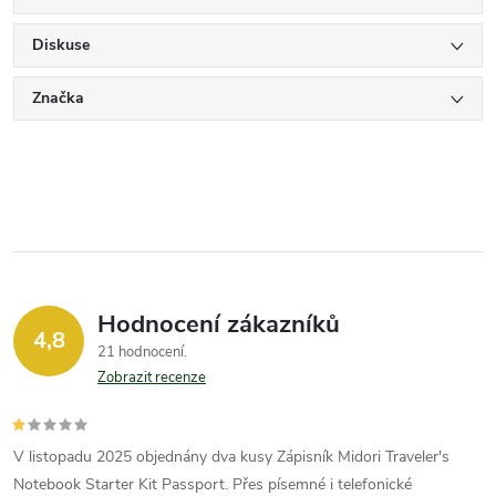
Diskuse
Značka
Hodnocení zákazníků
4,8
21 hodnocení
Zobrazit recenze
V listopadu 2025 objednány dva kusy Zápisník Midori Traveler's
Notebook Starter Kit Passport. Přes písemné i telefonické