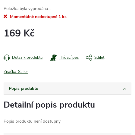
Položka byla vyprodána…
Momentálně nedostupné
1 ks
169 Kč
Měrná
cena:
Dotaz k produktu
Hlídací pes
Sdílet
Značka:
Sailor
Popis produktu
Detailní popis produktu
Popis produktu není dostupný