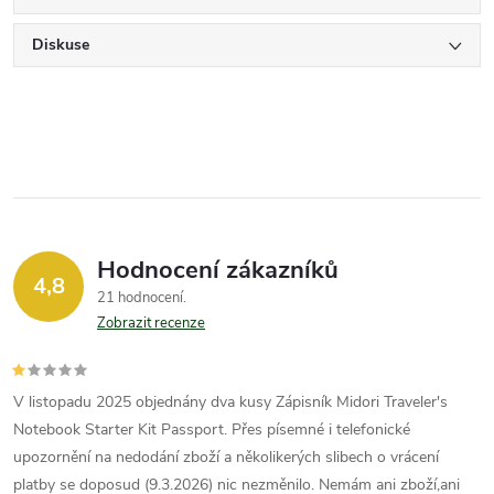
Diskuse
Hodnocení zákazníků
4,8
21 hodnocení
Zobrazit recenze
V listopadu 2025 objednány dva kusy Zápisník Midori Traveler's
Notebook Starter Kit Passport. Přes písemné i telefonické
upozornění na nedodání zboží a několikerých slibech o vrácení
platby se doposud (9.3.2026) nic nezměnilo. Nemám ani zboží,ani