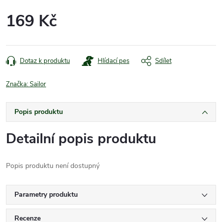
169 Kč
Měrná
cena:
Dotaz k produktu
Hlídací pes
Sdílet
Značka:
Sailor
Popis produktu
Detailní popis produktu
Popis produktu není dostupný
Parametry produktu
Recenze