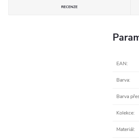
RECENZE
Param
EAN
:
Barva
:
Barva pře
Kolekce
:
Materiál
: