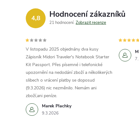
Hodnocení zákazníků
4,8
21 hodnocení
Zobrazit recenze
V listopadu 2025 objednány dva kusy
M
Zápisník Midori Traveler's Notebook Starter
7
Kit Passport. Přes písemné i telefonické
upozornění na nedodání zboží a několikerých
slibech o vrácení platby se doposud
(9.3.2026) nic nezměnilo. Nemám ani
zboží,ani peníze.
Marek Plachky
9.3.2026