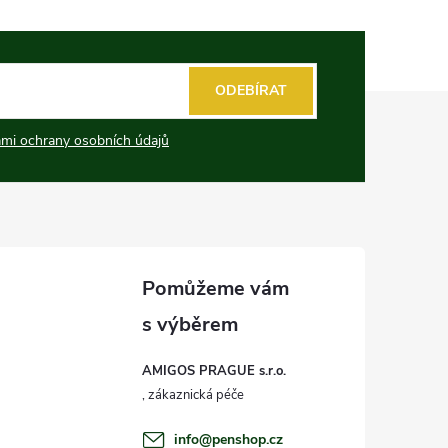
ODEBÍRAT
mi ochrany osobních údajů
AMIGOS PRAGUE s.r.o.
info
@
penshop.cz