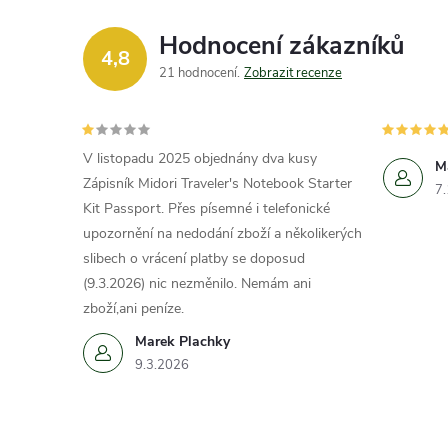
Hodnocení zákazníků
4,8
21 hodnocení
Zobrazit recenze
V listopadu 2025 objednány dva kusy
M
Zápisník Midori Traveler's Notebook Starter
7
Kit Passport. Přes písemné i telefonické
upozornění na nedodání zboží a několikerých
slibech o vrácení platby se doposud
(9.3.2026) nic nezměnilo. Nemám ani
zboží,ani peníze.
Marek Plachky
9.3.2026