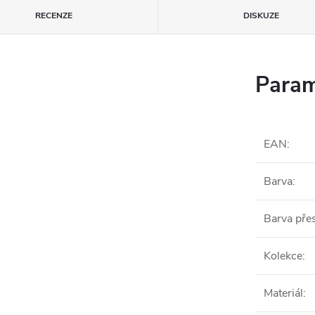
RECENZE
DISKUZE
Param
EAN
:
Barva
:
Barva pře
Kolekce
:
Materiál
: