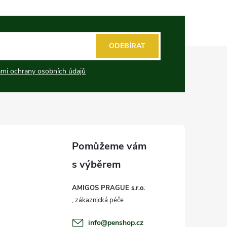
ODEBÍRAT
mi ochrany osobních údajů
AMIGOS PRAGUE s.r.o.
info
@
penshop.cz