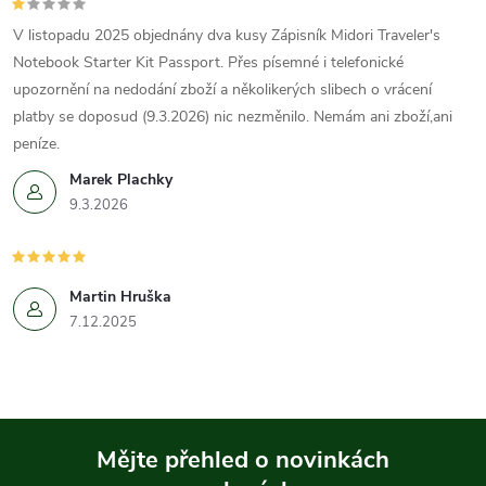
V listopadu 2025 objednány dva kusy Zápisník Midori Traveler's
Notebook Starter Kit Passport. Přes písemné i telefonické
upozornění na nedodání zboží a několikerých slibech o vrácení
platby se doposud (9.3.2026) nic nezměnilo. Nemám ani zboží,ani
peníze.
Marek Plachky
9.3.2026
Martin Hruška
7.12.2025
Mějte přehled o novinkách