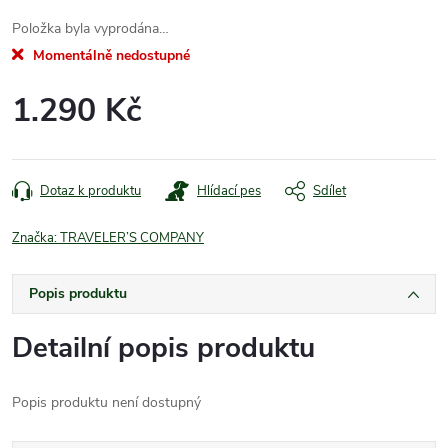
Položka byla vyprodána…
Momentálně nedostupné
1.290 Kč
Měrná
cena:
Dotaz k produktu
Hlídací pes
Sdílet
Značka:
TRAVELER’S COMPANY
Popis produktu
Detailní popis produktu
Popis produktu není dostupný