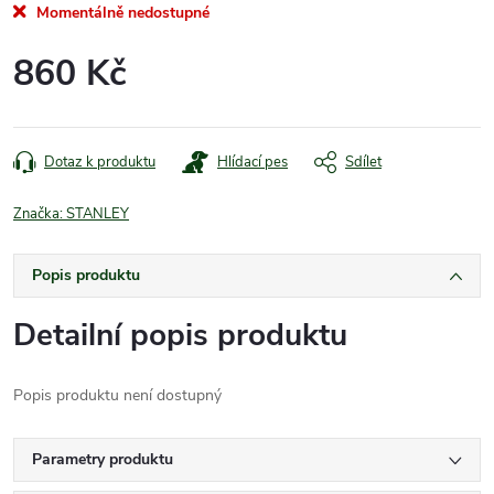
Momentálně nedostupné
860 Kč
Měrná
cena:
Dotaz k produktu
Hlídací pes
Sdílet
Značka:
STANLEY
Popis produktu
Detailní popis produktu
Popis produktu není dostupný
Parametry produktu