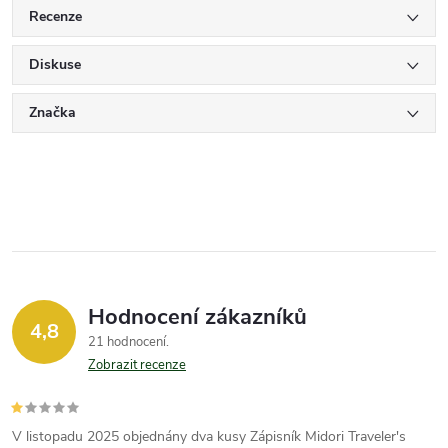
Recenze
Diskuse
Značka
Hodnocení zákazníků
4,8
21 hodnocení
Zobrazit recenze
V listopadu 2025 objednány dva kusy Zápisník Midori Traveler's