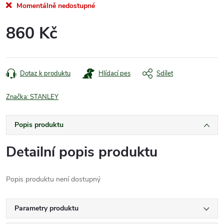
Momentálně nedostupné
860 Kč
Měrná
cena:
Dotaz k produktu
Hlídací pes
Sdílet
Značka:
STANLEY
Popis produktu
Detailní popis produktu
Popis produktu není dostupný
Parametry produktu