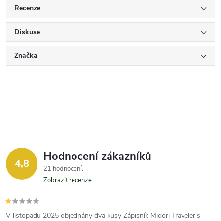
Recenze
Diskuse
Značka
Hodnocení zákazníků
4,8
21 hodnocení
Zobrazit recenze
V listopadu 2025 objednány dva kusy Zápisník Midori Traveler's