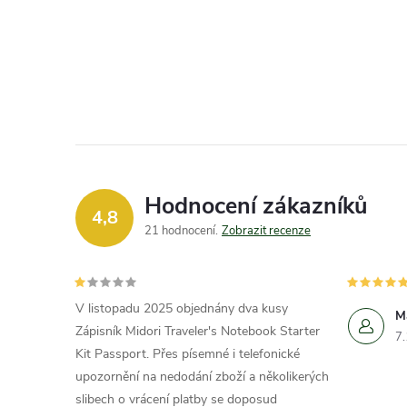
Hodnocení zákazníků
4,8
21 hodnocení
Zobrazit recenze
V listopadu 2025 objednány dva kusy
M
Zápisník Midori Traveler's Notebook Starter
7
Kit Passport. Přes písemné i telefonické
upozornění na nedodání zboží a několikerých
slibech o vrácení platby se doposud