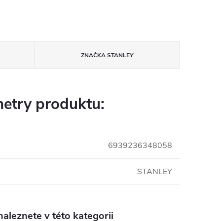
ZNAČKA
STANLEY
etry produktu:
6939236348058
STANLEY
aleznete v této kategorii