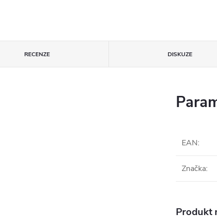
RECENZE
DISKUZE
Param
EAN
:
Značka
:
Produkt n