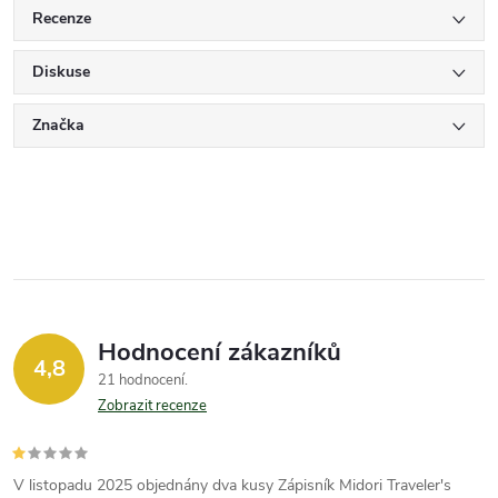
Recenze
Diskuse
Značka
Hodnocení zákazníků
4,8
21 hodnocení
Zobrazit recenze
V listopadu 2025 objednány dva kusy Zápisník Midori Traveler's