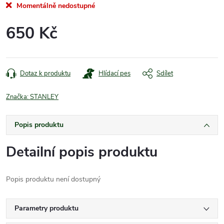
Momentálně nedostupné
650 Kč
Měrná
cena:
Dotaz k produktu
Hlídací pes
Sdílet
Značka:
STANLEY
Popis produktu
Detailní popis produktu
Popis produktu není dostupný
Parametry produktu