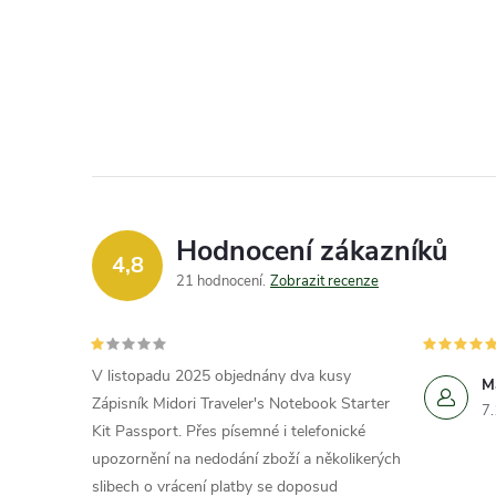
Hodnocení zákazníků
4,8
21 hodnocení
Zobrazit recenze
V listopadu 2025 objednány dva kusy
M
Zápisník Midori Traveler's Notebook Starter
7
Kit Passport. Přes písemné i telefonické
upozornění na nedodání zboží a několikerých
slibech o vrácení platby se doposud