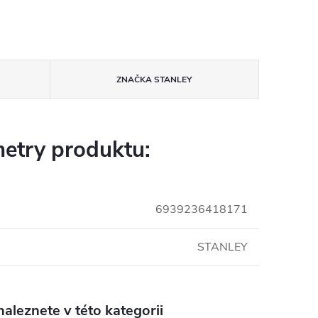
ZNAČKA
STANLEY
etry produktu:
6939236418171
STANLEY
aleznete v této kategorii