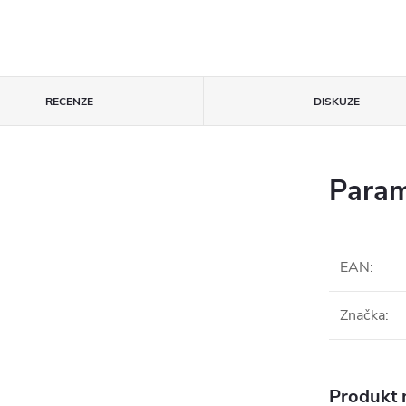
RECENZE
DISKUZE
Param
EAN
:
Značka
:
Produkt n