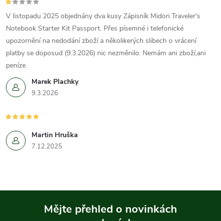
V listopadu 2025 objednány dva kusy Zápisník Midori Traveler's
Notebook Starter Kit Passport. Přes písemné i telefonické
upozornění na nedodání zboží a několikerých slibech o vrácení
platby se doposud (9.3.2026) nic nezměnilo. Nemám ani zboží,ani
peníze.
Marek Plachky
9.3.2026
Martin Hruška
7.12.2025
Mějte přehled o novinkách