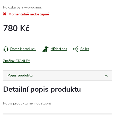
Položka byla vyprodána…
Momentálně nedostupné
780 Kč
Měrná
cena:
Dotaz k produktu
Hlídací pes
Sdílet
Značka:
STANLEY
Popis produktu
Detailní popis produktu
Popis produktu není dostupný