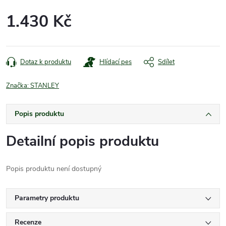
1.430 Kč
Měrná
cena:
Dotaz k produktu
Hlídací pes
Sdílet
Značka:
STANLEY
Popis produktu
Detailní popis produktu
Popis produktu není dostupný
Parametry produktu
Recenze