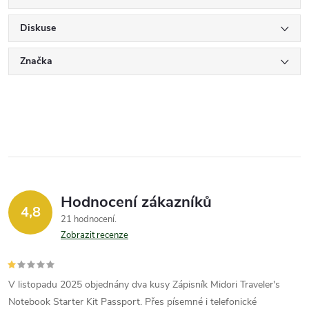
Diskuse
Značka
Hodnocení zákazníků
4,8
21 hodnocení
Zobrazit recenze
V listopadu 2025 objednány dva kusy Zápisník Midori Traveler's
Notebook Starter Kit Passport. Přes písemné i telefonické