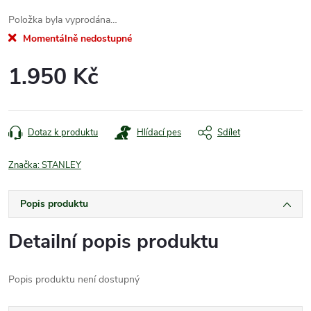
Položka byla vyprodána…
Momentálně nedostupné
1.950 Kč
Měrná
cena:
Dotaz k produktu
Hlídací pes
Sdílet
Značka:
STANLEY
Popis produktu
Detailní popis produktu
Popis produktu není dostupný