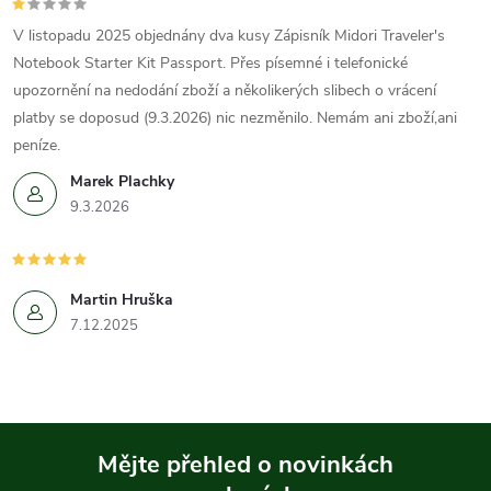
V listopadu 2025 objednány dva kusy Zápisník Midori Traveler's
Notebook Starter Kit Passport. Přes písemné i telefonické
upozornění na nedodání zboží a několikerých slibech o vrácení
platby se doposud (9.3.2026) nic nezměnilo. Nemám ani zboží,ani
peníze.
Marek Plachky
9.3.2026
Martin Hruška
7.12.2025
Mějte přehled o novinkách