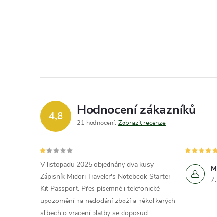
Hodnocení zákazníků
4,8
21 hodnocení
Zobrazit recenze
V listopadu 2025 objednány dva kusy
M
Zápisník Midori Traveler's Notebook Starter
7
Kit Passport. Přes písemné i telefonické
upozornění na nedodání zboží a několikerých
slibech o vrácení platby se doposud