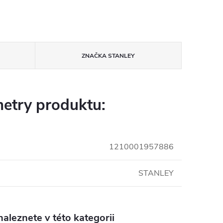
ZNAČKA
STANLEY
etry produktu:
1210001957886
STANLEY
aleznete v této kategorii