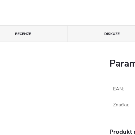
RECENZE
DISKUZE
Param
EAN
:
Značka
:
Produkt n