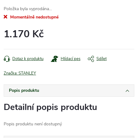
Položka byla vyprodána…
Momentálně nedostupné
1.170 Kč
Měrná
cena:
Dotaz k produktu
Hlídací pes
Sdílet
Značka:
STANLEY
Popis produktu
Detailní popis produktu
Popis produktu není dostupný