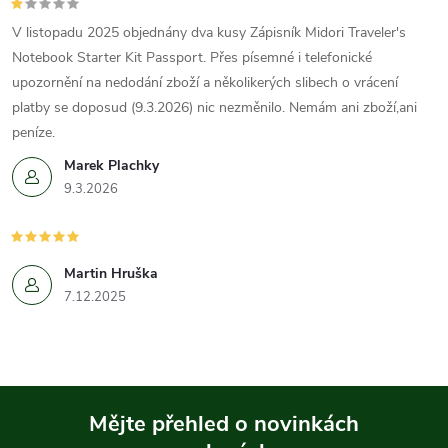
V listopadu 2025 objednány dva kusy Zápisník Midori Traveler's
Notebook Starter Kit Passport. Přes písemné i telefonické
upozornění na nedodání zboží a několikerých slibech o vrácení
platby se doposud (9.3.2026) nic nezměnilo. Nemám ani zboží,ani
peníze.
Marek Plachky
9.3.2026
Martin Hruška
7.12.2025
Mějte přehled o novinkách