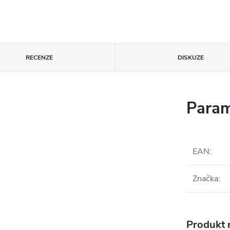
RECENZE
DISKUZE
Param
EAN
:
Značka
:
Produkt n