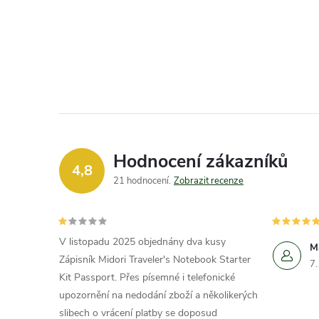
Hodnocení zákazníků
4,8
21 hodnocení
Zobrazit recenze
V listopadu 2025 objednány dva kusy
M
Zápisník Midori Traveler's Notebook Starter
7
Kit Passport. Přes písemné i telefonické
upozornění na nedodání zboží a několikerých
slibech o vrácení platby se doposud