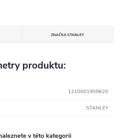
ZNAČKA
STANLEY
etry produktu:
1210001959620
STANLEY
aleznete v této kategorii