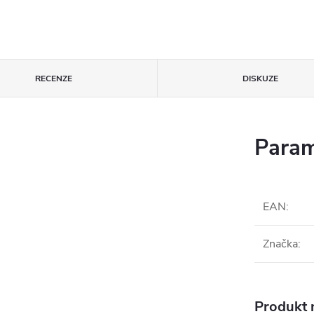
RECENZE
DISKUZE
Param
EAN
:
Značka
:
Produkt n