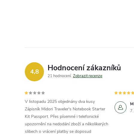
Hodnocení zákazníků
4,8
21 hodnocení
Zobrazit recenze
V listopadu 2025 objednány dva kusy
M
Zápisník Midori Traveler's Notebook Starter
7
Kit Passport. Přes písemné i telefonické
upozornění na nedodání zboží a několikerých
slibech o vrácení platby se doposud