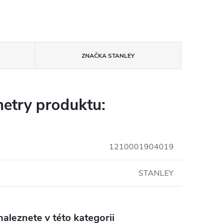
ZNAČKA
STANLEY
etry produktu:
1210001904019
STANLEY
aleznete v této kategorii