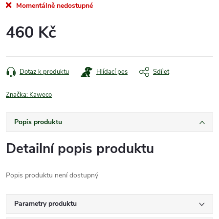
Momentálně nedostupné
460 Kč
Měrná
cena:
Dotaz k produktu
Hlídací pes
Sdílet
Značka:
Kaweco
Popis produktu
Detailní popis produktu
Popis produktu není dostupný
Parametry produktu