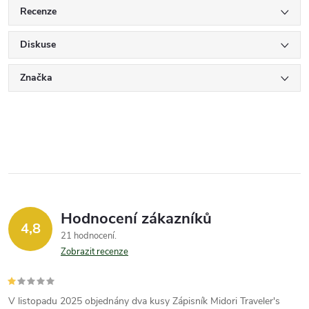
Recenze
Diskuse
Značka
Hodnocení zákazníků
4,8
21 hodnocení
Zobrazit recenze
V listopadu 2025 objednány dva kusy Zápisník Midori Traveler's