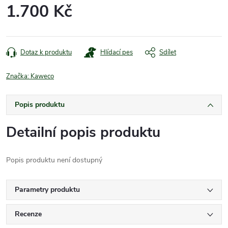
1.700 Kč
Měrná
cena:
Dotaz k produktu
Hlídací pes
Sdílet
Značka:
Kaweco
Popis produktu
Detailní popis produktu
Popis produktu není dostupný
Parametry produktu
Recenze