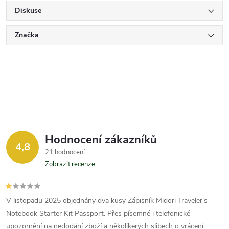
Diskuse
Značka
Hodnocení zákazníků
4,8
21 hodnocení
Zobrazit recenze
V listopadu 2025 objednány dva kusy Zápisník Midori Traveler's
Notebook Starter Kit Passport. Přes písemné i telefonické
upozornění na nedodání zboží a několikerých slibech o vrácení