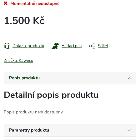
Momentálně nedostupné
1.500 Kč
Měrná
cena:
Dotaz k produktu
Hlídací pes
Sdílet
Značka:
Kaweco
Popis produktu
Detailní popis produktu
Popis produktu není dostupný
Parametry produktu