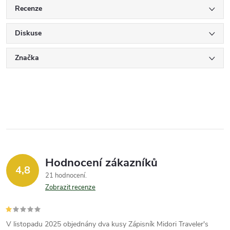
Recenze
Diskuse
Značka
Hodnocení zákazníků
4,8
21 hodnocení
Zobrazit recenze
V listopadu 2025 objednány dva kusy Zápisník Midori Traveler's