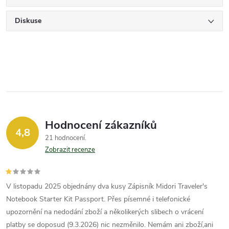
Diskuse
Hodnocení zákazníků
4,8
21 hodnocení
Zobrazit recenze
V listopadu 2025 objednány dva kusy Zápisník Midori Traveler's
Notebook Starter Kit Passport. Přes písemné i telefonické
upozornění na nedodání zboží a několikerých slibech o vrácení
platby se doposud (9.3.2026) nic nezměnilo. Nemám ani zboží,ani