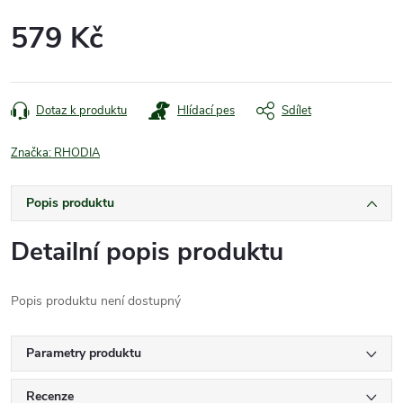
579 Kč
Měrná
cena:
Dotaz k produktu
Hlídací pes
Sdílet
Značka:
RHODIA
Popis produktu
Detailní popis produktu
Popis produktu není dostupný
Parametry produktu
Recenze