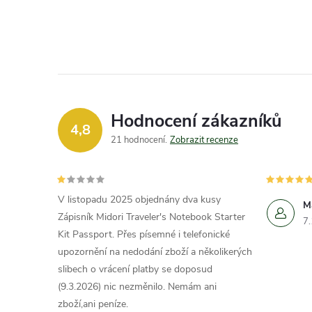
Hodnocení zákazníků
4,8
21 hodnocení
Zobrazit recenze
V listopadu 2025 objednány dva kusy
M
Zápisník Midori Traveler's Notebook Starter
7
Kit Passport. Přes písemné i telefonické
upozornění na nedodání zboží a několikerých
slibech o vrácení platby se doposud
(9.3.2026) nic nezměnilo. Nemám ani
zboží,ani peníze.