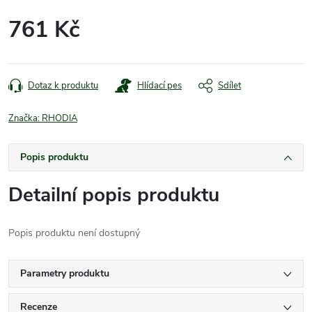
761 Kč
Měrná
cena:
Dotaz k produktu
Hlídací pes
Sdílet
Značka:
RHODIA
Popis produktu
Detailní popis produktu
Popis produktu není dostupný
Parametry produktu
Recenze