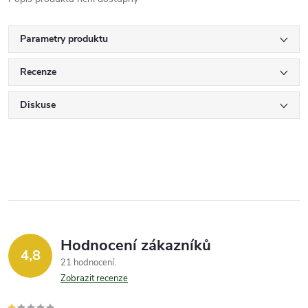
Parametry produktu
Recenze
Diskuse
Hodnocení zákazníků
4,8
21 hodnocení
Zobrazit recenze