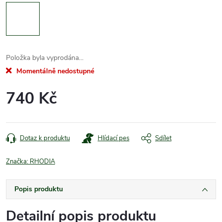
Položka byla vyprodána…
Momentálně nedostupné
740 Kč
Měrná
cena:
Dotaz k produktu
Hlídací pes
Sdílet
Značka:
RHODIA
Popis produktu
Detailní popis produktu