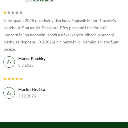
Zobrazit recenze
V listopadu 2025 objednány dva kusy Zápisník Midori Traveler's
Notebook Starter Kit Passport. Přes písemné i telefonické
upozornění na nedodání zboží a několikerých slibech o vrácení
platby se doposud (9.3.2026) nic nezměnilo. Nemám ani zboží,ani
peníze.
Marek Plachky
9.3.2026
Martin Hruška
7.12.2025