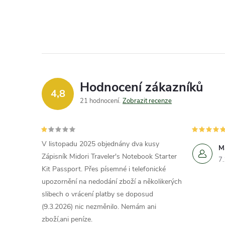
Hodnocení zákazníků
4,8
21 hodnocení
Zobrazit recenze
V listopadu 2025 objednány dva kusy
M
Zápisník Midori Traveler's Notebook Starter
7
Kit Passport. Přes písemné i telefonické
upozornění na nedodání zboží a několikerých
slibech o vrácení platby se doposud
(9.3.2026) nic nezměnilo. Nemám ani
zboží,ani peníze.