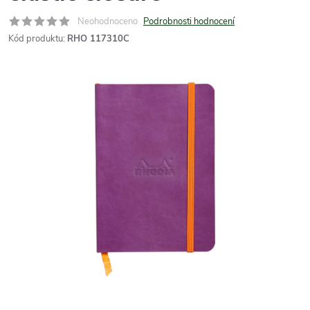
Neohodnoceno
Podrobnosti hodnocení
Kód produktu:
RHO 117310C