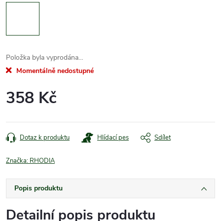
Položka byla vyprodána…
Momentálně nedostupné
358 Kč
Měrná
cena:
Dotaz k produktu
Hlídací pes
Sdílet
Značka:
RHODIA
Popis produktu
Detailní popis produktu