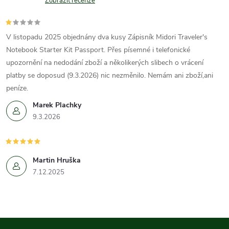
Zobrazit recenze
V listopadu 2025 objednány dva kusy Zápisník Midori Traveler's
Notebook Starter Kit Passport. Přes písemné i telefonické
upozornění na nedodání zboží a několikerých slibech o vrácení
platby se doposud (9.3.2026) nic nezměnilo. Nemám ani zboží,ani
peníze.
Marek Plachky
9.3.2026
Martin Hruška
7.12.2025